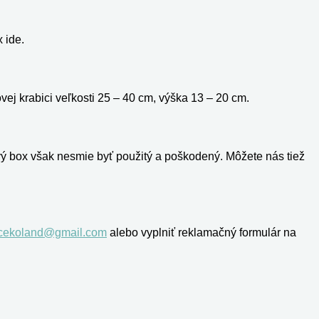
 ide.
j krabici veľkosti 25 – 40 cm, výška 13 – 20 cm.
ý box však nesmie byť použitý a poškodený. Môžete nás tiež
rcekoland@gmail.com
alebo vyplniť reklamačný formulár na