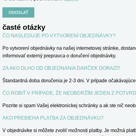
časté otázky
ČO NASLEDUJE PO VYTVORENÍ OBJEDNÁVKY?
Po vytvorení objednávky na našej internetovej stránke, dosta
informovať externý prepravca o doručení objednávky.
ZA AKO DLHO OD OBJEDNANIA DARČEK DORAZÍ?
Štandardná doba doručenia je 2-3 dni. V prípade očakávajúc
ČO ROBIŤ V PRÍPADE, ŽE NEOBDRŽÍM JEDEN Z POTVR
Pozrite si spam Vašej elektronickej schránky a ak ste nič neo
AKO PREBIEHA PLATBA ZA OBJEDNÁVKU?
V objednávke si môžete zvoliť možnosti platby. Je možná platb