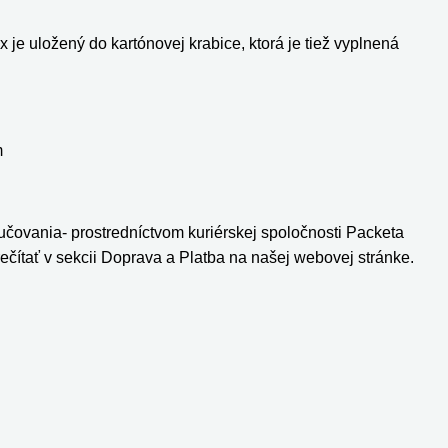
e uložený do kartónovej krabice, ktorá je tiež vyplnená
m
učovania- prostredníctvom kuriérskej spoločnosti Packeta
čítať v sekcii Doprava a Platba na našej webovej stránke.