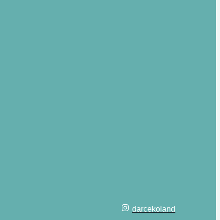
darcekoland