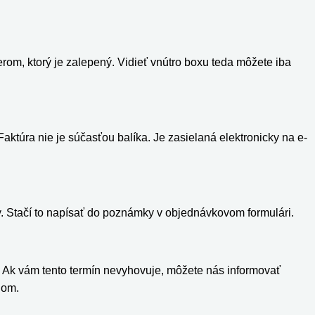
rom, ktorý je zalepený. Vidieť vnútro boxu teda môžete iba
aktúra nie je súčasťou balíka. Je zasielaná elektronicky na e-
ky. Stačí to napísať do poznámky v objednávkovom formulári.
 Ak vám tento termín nevyhovuje, môžete nás informovať
lom.