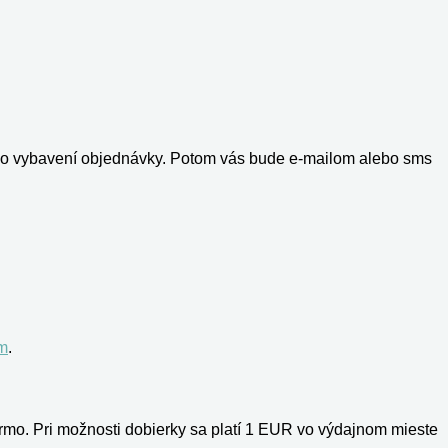
il o vybavení objednávky. Potom vás bude e-mailom alebo sms
.
om
.
armo. Pri možnosti dobierky sa platí 1 EUR vo výdajnom mieste